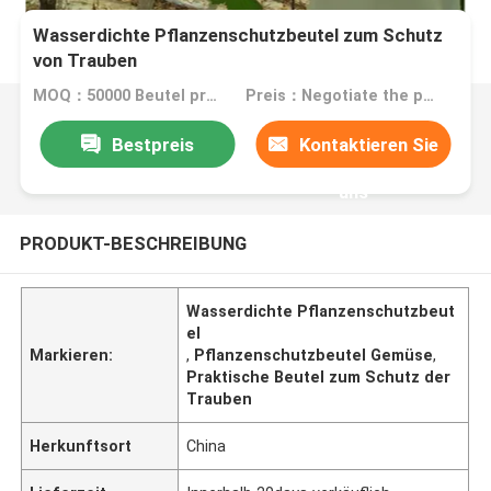
Wasserdichte Pflanzenschutzbeutel zum Schutz
von Trauben
MOQ：50000 Beutel pro Artikel
Preis：Negotiate the price in detail according to the product
Bestpreis
Kontaktieren Sie
uns
PRODUKT-BESCHREIBUNG
Wasserdichte Pflanzenschutzbeut
el
Markieren:
,
Pflanzenschutzbeutel Gemüse
,
Praktische Beutel zum Schutz der
Trauben
Herkunftsort
China