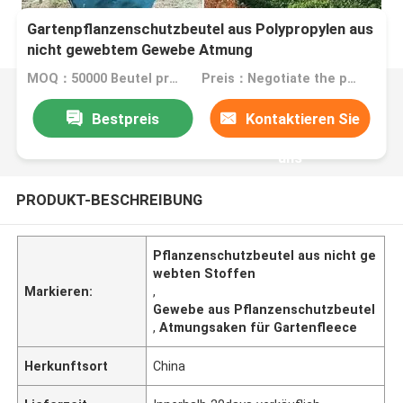
Gartenpflanzenschutzbeutel aus Polypropylen aus
nicht gewebtem Gewebe Atmung
MOQ：50000 Beutel pro Artikel
Preis：Negotiate the price in detail according to the product
Bestpreis
Kontaktieren Sie
uns
PRODUKT-BESCHREIBUNG
Pflanzenschutzbeutel aus nicht ge
webten Stoffen
Markieren:
,
Gewebe aus Pflanzenschutzbeutel
,
Atmungsaken für Gartenfleece
Herkunftsort
China