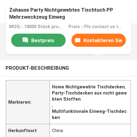
Zuhause Party Nichtgewebtes Tischtuch PP
Mehrzweckzeug Einweg
MOQ：10000 Stück pro Farbe
Preis：Pls contact us to go into the details of specific price
Bestpreis
Kontaktieren Sie
uns
PRODUKT-BESCHREIBUNG
Home Nichtgewebte Tischdecken
,
Party-Tischdecken aus nicht gewe
bten Stoffen
Markieren:
,
Multifunktionale Einweg-Tischdec
ken
Herkunftsort
China