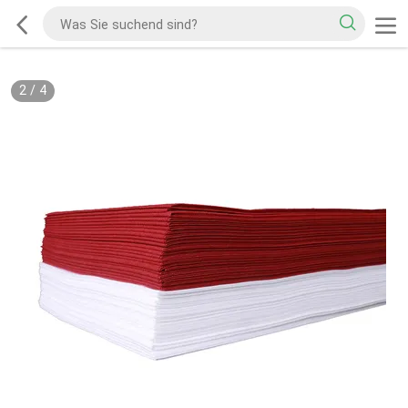
2
/
4