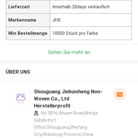
Lieferzeit
Innerhalb 20days verkäuflich
Markenname
JHS
Min Bestellmenge
10000 Stück pro Farbe
Sehen Sie mehr an
ÜBER UNS
Shouguang Jinhuisheng Non-
Woven Co., Ltd
Herstellerprofil
No.3816,Xihuan Road,Wenjia
Subdistrict
Office,Shouguang,Weifang
City,Shandong Province,China