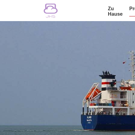
Zu
Pr
Hause