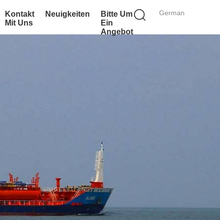
German
Kontakt
Neuigkeiten
Bitte Um
Mit Uns
Ein
Angebot