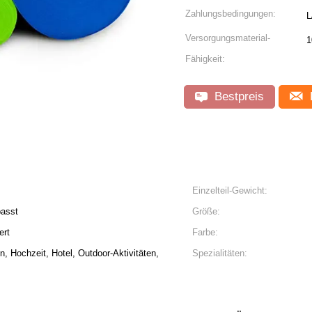
Zahlungsbedingungen:
L
Versorgungsmaterial-
1
Fähigkeit:
Bestpreis
Einzelteil-Gewicht:
passt
Größe:
ert
Farbe:
, Hochzeit, Hotel, Outdoor-Aktivitäten,
Spezialitäten: