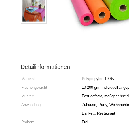
Detailinformationen
Material:
Polypropylen 100%
Flächengewicht:
10-200 gm, individuell ange
Muster:
Fest gefärbt, maßgeschneid
Anwendung:
Zuhause, Party, Weihnachten
Bankett, Restaurant
Proben:
Frei