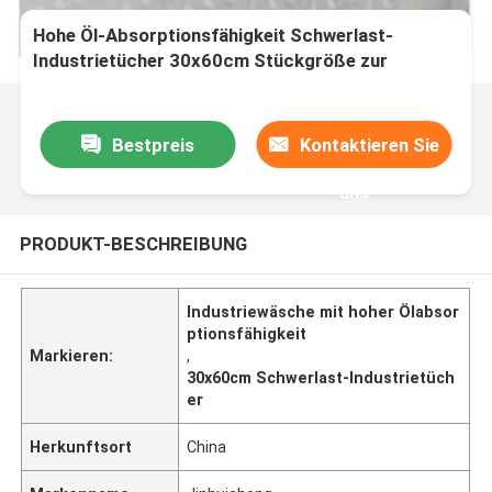
Hohe Öl-Absorptionsfähigkeit Schwerlast-
Industrietücher 30x60cm Stückgröße zur
Reinigung
Bestpreis
Kontaktieren Sie
uns
PRODUKT-BESCHREIBUNG
Industriewäsche mit hoher Ölabsor
ptionsfähigkeit
Markieren:
,
30x60cm Schwerlast-Industrietüch
er
Herkunftsort
China