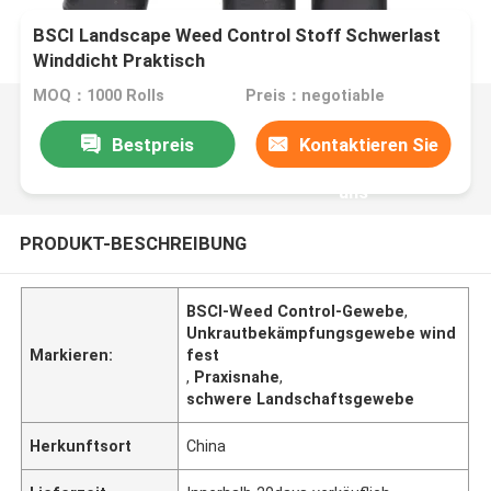
BSCI Landscape Weed Control Stoff Schwerlast
Winddicht Praktisch
MOQ：1000 Rolls
Preis：negotiable
Bestpreis
Kontaktieren Sie
uns
PRODUKT-BESCHREIBUNG
BSCI-Weed Control-Gewebe
,
Unkrautbekämpfungsgewebe wind
Markieren:
fest
,
Praxisnahe
,
schwere Landschaftsgewebe
Herkunftsort
China