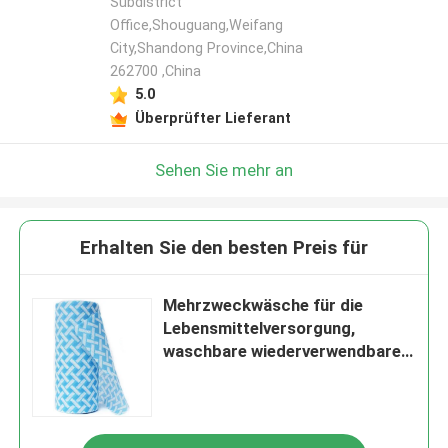
Subdistrict
Office,Shouguang,Weifang
City,Shandong Province,China
262700 ,China
5.0
Überprüfter Lieferant
Sehen Sie mehr an
Erhalten Sie den besten Preis für
Mehrzweckwäsche für die
Lebensmittelversorgung,
waschbare wiederverwendbare
Handtücher für die
Lebensmittelversorgung