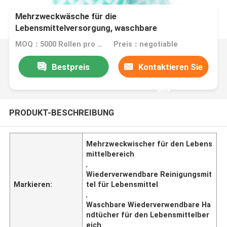
Mehrzweckwäsche für die
Lebensmittelversorgung, waschbare
wiederverwendbare Handtücher für die
MOQ：5000 Rollen pro Farbe
Preis：negotiable
Lebensmittelversorgung
Bestpreis
Kontaktieren Sie
uns
PRODUKT-BESCHREIBUNG
Mehrzweckwischer für den Lebens
mittelbereich
,
Wiederverwendbare Reinigungsmit
Markieren:
tel für Lebensmittel
,
Waschbare Wiederverwendbare Ha
ndtücher für den Lebensmittelber
eich