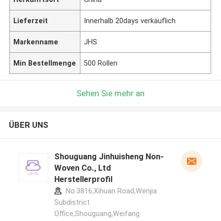
Lieferzeit
Innerhalb 20days verkäuflich
Markenname
JHS
Min Bestellmenge
500 Rollen
Sehen Sie mehr an
ÜBER UNS
Shouguang Jinhuisheng Non-
Woven Co., Ltd
Herstellerprofil
No.3816,Xihuan Road,Wenjia
Subdistrict
Office,Shouguang,Weifang