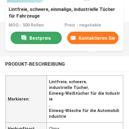
Lintfreie, schwere, einmalige, industrielle Tücher
für Fahrzeuge
MOQ：500 Rollen
Preis：negotiable
Bestpreis
Kontaktieren Sie
uns
PRODUKT-BESCHREIBUNG
Lintfreie
,
schwere
,
industrielle Tücher
,
Einweg-Weißtücher für die Industr
Markieren:
ie
,
Einweg-Wäsche für die Automobili
ndustrie
Herkunftsort
China