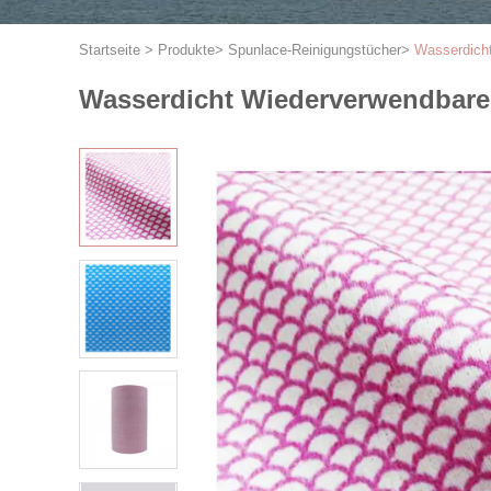
Startseite
>
Produkte
>
Spunlace-Reinigungstücher
>
Wasserdicht
Wasserdicht Wiederverwendbare 