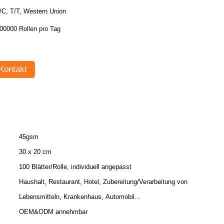
/C, T/T, Western Union
00000 Rollen pro Tag
Kontakt
45gsm
30 x 20 cm
100 Blätter/Rolle, individuell angepasst
Haushalt, Restaurant, Hotel, Zubereitung/Verarbeitung von
Lebensmitteln, Krankenhaus, Automobil...
OEM&ODM annehmbar