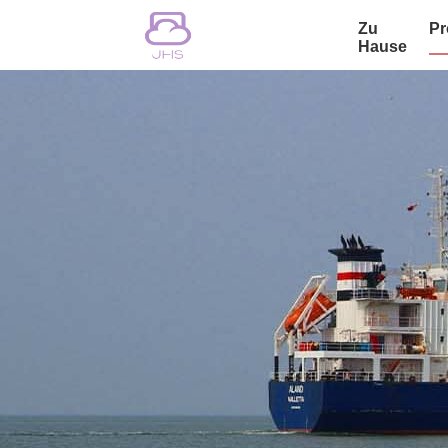
Zu
Pr
Hause