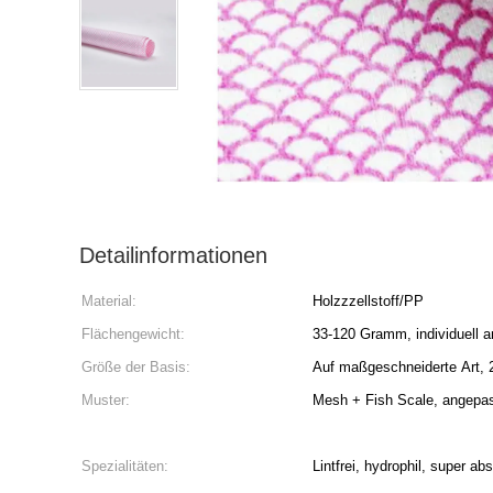
Detailinformationen
Material:
Holzzzellstoff/PP
Flächengewicht:
33-120 Gramm, individuell 
Größe der Basis:
Auf maßgeschneiderte Art,
Muster:
Mesh + Fish Scale, angepass
Spezialitäten:
Lintfrei, hydrophil, super ab