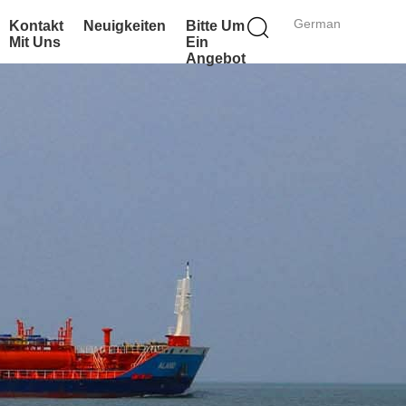
German
Kontakt
Neuigkeiten
Bitte Um
Mit Uns
Ein
Angebot