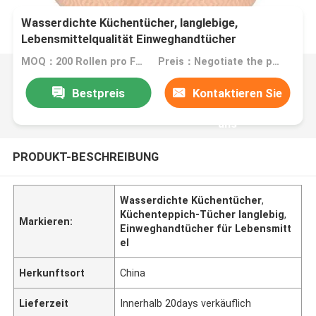
Wasserdichte Küchentücher, langlebige,
Lebensmittelqualität Einweghandtücher
MOQ：200 Rollen pro Farbe
Preis：Negotiate the price in detail according to the product
Bestpreis
Kontaktieren Sie
uns
PRODUKT-BESCHREIBUNG
Wasserdichte Küchentücher
,
Küchenteppich-Tücher langlebig
,
Markieren:
Einweghandtücher für Lebensmitt
el
Herkunftsort
China
Lieferzeit
Innerhalb 20days verkäuflich