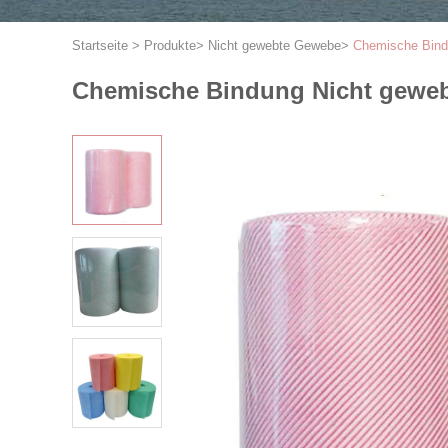
Startseite
>
Produkte
>
Nicht gewebte Gewebe
>
Chemische Bindu
Chemische Bindung Nicht gewebte