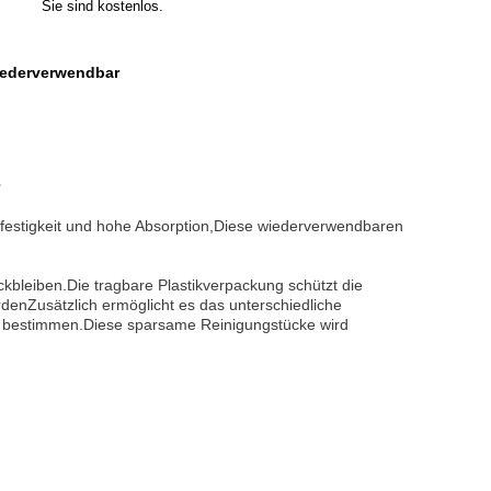
Sie sind kostenlos.
ederverwendbar
sfestigkeit und hohe Absorption,Diese wiederverwendbaren
kbleiben.Die tragbare Plastikverpackung schützt die
denZusätzlich ermöglicht es das unterschiedliche
u bestimmen.Diese sparsame Reinigungstücke wird