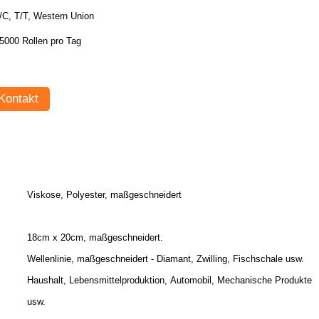
/C, T/T, Western Union
5000 Rollen pro Tag
Kontakt
Viskose, Polyester, maßgeschneidert
18cm x 20cm, maßgeschneidert.
Wellenlinie, maßgeschneidert - Diamant, Zwilling, Fischschale usw.
Haushalt, Lebensmittelproduktion, Automobil, Mechanische Produkte
usw.