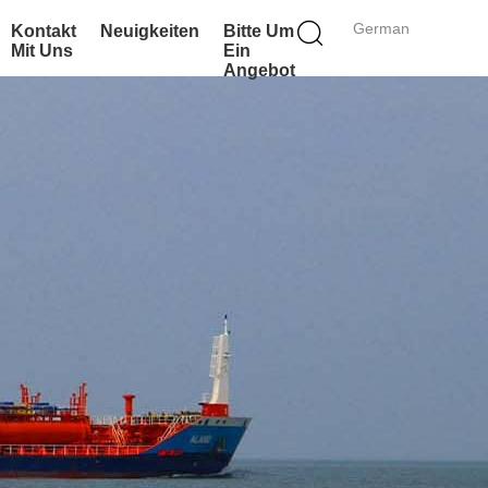
German
Kontakt
Neuigkeiten
Bitte Um
Mit Uns
Ein
Angebot