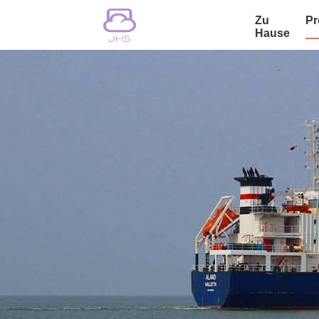
Zu
Pr
Hause