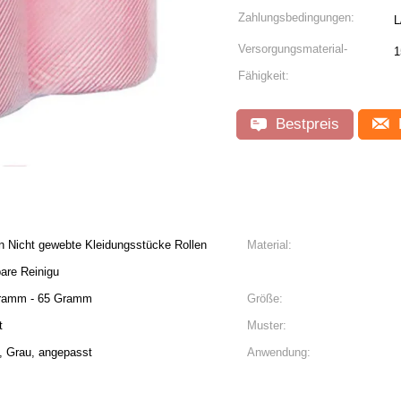
Zahlungsbedingungen:
L
Versorgungsmaterial-
1
Fähigkeit:
Bestpreis
n Nicht gewebte Kleidungsstücke Rollen
Material:
are Reinigu
Gramm - 65 Gramm
Größe:
t
Muster:
, Grau, angepasst
Anwendung: