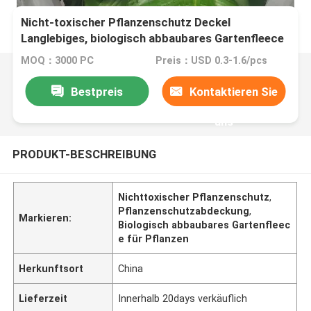
Nicht-toxischer Pflanzenschutz Deckel
Langlebiges, biologisch abbaubares Gartenfleece
für Pflanzen
MOQ：3000 PC
Preis：USD 0.3-1.6/pcs
Bestpreis
Kontaktieren Sie
uns
PRODUKT-BESCHREIBUNG
Nichttoxischer Pflanzenschutz
,
Pflanzenschutzabdeckung
,
Markieren:
Biologisch abbaubares Gartenfleec
e für Pflanzen
Herkunftsort
China
Lieferzeit
Innerhalb 20days verkäuflich